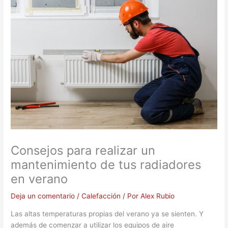
Consejos para realizar un
mantenimiento de tus radiadores
en verano
Deja un comentario
/
Calefacción
/ Por
Alex Rubio
Las altas temperaturas propias del verano ya se sienten. Y
además de comenzar a utilizar los equipos de aire