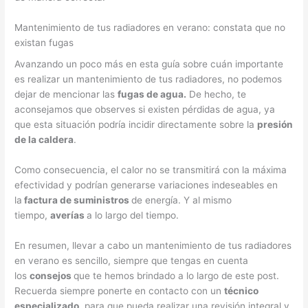
Mantenimiento de tus radiadores en verano: constata que no
existan fugas
Avanzando un poco más en esta guía sobre cuán importante
es realizar un mantenimiento de tus radiadores, no podemos
dejar de mencionar las
fugas de agua.
De hecho, te
aconsejamos que observes si existen pérdidas de agua, ya
que esta situación podría incidir directamente sobre la
presión
de la caldera
.
Como consecuencia, el calor no se transmitirá con la máxima
efectividad y podrían generarse variaciones indeseables en
la
factura de suministros
de energía. Y al mismo
tiempo,
averías
a lo largo del tiempo.
En resumen, llevar a cabo un mantenimiento de tus radiadores
en verano es sencillo, siempre que tengas en cuenta
los
consejos
que te hemos brindado a lo largo de este post.
Recuerda siempre ponerte en contacto con un
técnico
especializado
, para que pueda realizar una revisión integral y