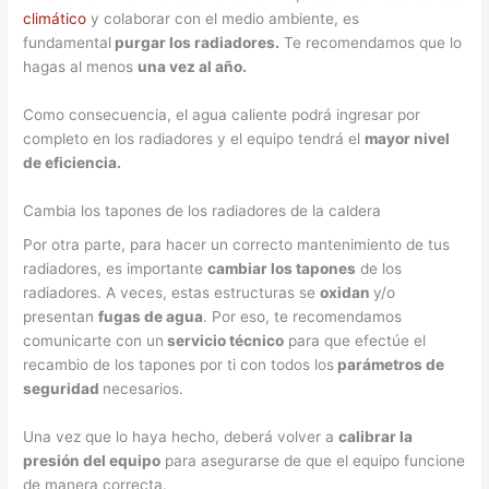
climático
y colaborar con el medio ambiente, es
fundamental
purgar los radiadores.
Te recomendamos que lo
hagas al menos
una vez al año.
Como consecuencia, el agua caliente podrá ingresar por
completo en los radiadores y el equipo tendrá el
mayor nivel
de eficiencia.
Cambia los tapones de los radiadores de la caldera
Por otra parte, para hacer un correcto mantenimiento de tus
radiadores, es importante
cambiar los tapones
de los
radiadores. A veces, estas estructuras se
oxidan
y/o
presentan
fugas de agua
. Por eso, te recomendamos
comunicarte con un
servicio técnico
para que efectúe el
recambio de los tapones por ti con todos los
parámetros de
seguridad
necesarios.
Una vez que lo haya hecho, deberá volver a
calibrar la
presión del equipo
para asegurarse de que el equipo funcione
de manera correcta.