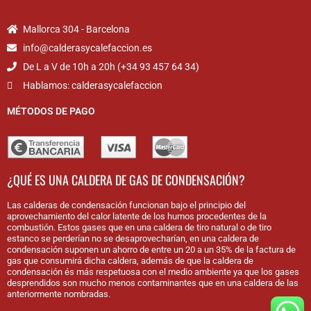
Mallorca 304 - Barcelona
info@calderasycalefaccion.es
De L a V de 10h a 20h (+34 93 457 64 34)
Hablamos: calderasycalefaccion
MÉTODOS DE PAGO
¿QUÉ ES UNA CALDERA DE GAS DE CONDENSACIÓN?
Las calderas de condensación funcionan bajo el principio del
aprovechamiento del calor latente de los humos procedentes de la
combustión. Estos gases que en una caldera de tiro natural o de tiro
estanco se perderían no se desaprovecharían, en una caldera de
condensación suponen un ahorro de entre un 20 a un 35% de la factura de
gas que consumirá dicha caldera, además de que la caldera de
condensación és más respetuosa con el medio ambiente ya que los gases
desprendidos son mucho menos contaminantes que en una caldera de las
anteriormente nombradas.