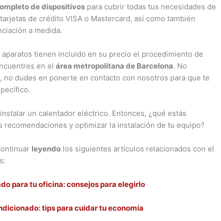
ompleto de dispositivos
para cubrir todas tus necesidades de
arjetas de crédito VISA o Mastercard, así como también
nciación a medida.
aparatos tienen incluido en su precio el procedimiento de
 encuentres en el
área metropolitana de Barcelona
. No
a, no dudes en ponerte en contacto con nosotros para que te
pecífico.
instalar un calentador eléctrico. Entonces, ¿qué estás
s recomendaciones y optimizar la instalación de tu equipo?
 continuar
leyendo
los siguientes artículos relacionados con el
s:
do para tu oficina: consejos para elegirlo
ndicionado: tips para cuidar tu economía