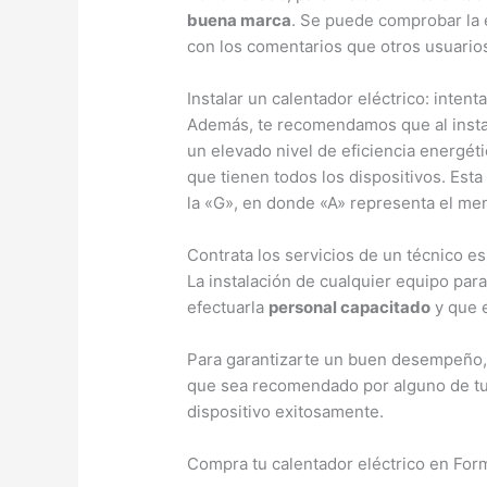
buena marca
. Se puede comprobar la e
con los comentarios que otros usuario
Instalar un calentador eléctrico: inten
Además, te recomendamos que al instal
un elevado nivel de eficiencia energéti
que tienen todos los dispositivos. Esta
la «G», en donde «A» representa el men
Contrata los servicios de un técnico e
La instalación de cualquier equipo para
efectuarla
personal capacitado
y que e
Para garantizarte un buen desempeño,
que sea recomendado por alguno de tus
dispositivo exitosamente.
Compra tu calentador eléctrico en For