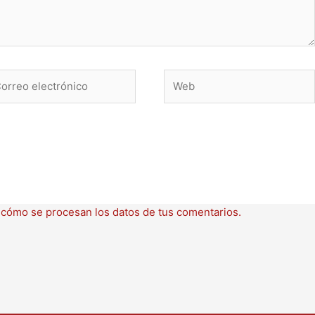
rreo
Web
ctrónico
cómo se procesan los datos de tus comentarios.