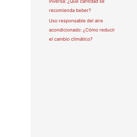
inversa: ¿Qué cantidad se
recomienda beber?
Uso responsable del aire
acondicionado: ¿Cómo reducir
el cambio climático?