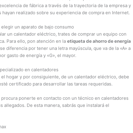
xcelencia de fábrica a través de la trayectoria de la empresa y
s hayan realizado sobre su experiencia de compra en Internet.
ta elegir un aparato de bajo consumo
ar un calentador eléctrico, trates de comprar un equipo con
ca. Para ello, pon atención en la
etiqueta de ahorro de energía
 se diferencia por tener una letra mayúscula, que va de la «A» a
or gasto de energía y «G», el mayor.
specializado en calentadores
 el hogar y por consiguiente, de un calentador eléctrico, debe
sté certificado para desarrollar las tareas requeridas.
 procura ponerte en contacto con un técnico en calentadores
 allegados. De esta manera, sabrás que instalará el
max