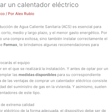
lar un calentador eléctrico
ico
/ Por
Alex Rubio
oducción de Agua Caliente Sanitaria (ACS) es esencial para
 corto, medio y largo plazo, y el menor gasto energético. Por
o una compra exitosa, sino también instalar correctamente el
 de
Formax
, te brindamos algunas recomendaciones para
locarás el equipo
r en el que se realizará la instalación. Y antes de optar por un
templar las
medidas disponibles
para su correspondiente
a de las ventajas de comprar un calentador eléctrico consiste
dad del suministro de gas en la vivienda. Y asimismo, suelen
entadores de este tipo.
a de extrema calidad
dor eléctrico de la forma adecuada, el dispositivo debe ser de