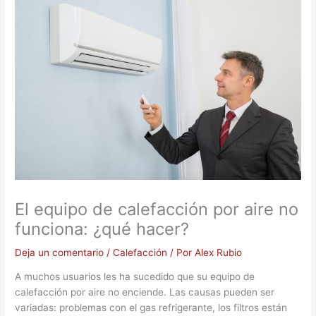
El equipo de calefacción por aire no
funciona: ¿qué hacer?
Deja un comentario
/
Calefacción
/ Por
Alex Rubio
A muchos usuarios les ha sucedido que su equipo de
calefacción por aire no enciende. Las causas pueden ser
variadas: problemas con el gas refrigerante, los filtros están