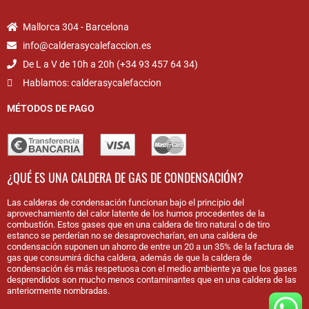
Mallorca 304 - Barcelona
info@calderasycalefaccion.es
De L a V de 10h a 20h (+34 93 457 64 34)
Hablamos: calderasycalefaccion
MÉTODOS DE PAGO
¿QUÉ ES UNA CALDERA DE GAS DE CONDENSACIÓN?
Las calderas de condensación funcionan bajo el principio del
aprovechamiento del calor latente de los humos procedentes de la
combustión. Estos gases que en una caldera de tiro natural o de tiro
estanco se perderían no se desaprovecharían, en una caldera de
condensación suponen un ahorro de entre un 20 a un 35% de la factura de
gas que consumirá dicha caldera, además de que la caldera de
condensación és más respetuosa con el medio ambiente ya que los gases
desprendidos son mucho menos contaminantes que en una caldera de las
anteriormente nombradas.