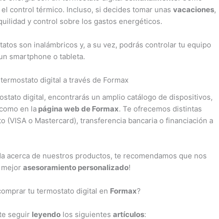
el control térmico. Incluso, si decides tomar unas
vacaciones
,
nquilidad y control sobre los gastos energéticos.
atos son inalámbricos y, a su vez, podrás controlar tu equipo
un smartphone o tableta.
termostato digital a través de Formax
stato digital, encontrarás un amplio catálogo de dispositivos,
 como en la
página web de Formax
. Te ofrecemos distintas
to (VISA o Mastercard), transferencia bancaria o financiación a
uda acerca de nuestros productos, te recomendamos que nos
l mejor
asesoramiento personalizado
!
omprar tu termostato digital en
Formax
?
rte seguir
leyendo
los siguientes
artículos
: