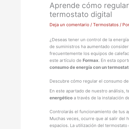
Aprende cómo regular
termostato digital
Deja un comentario
/
Termostatos
/ Po
¿Deseas tener un control de la energí
de suministros ha aumentado considera
frecuentemente los equipos de calefacc
este artículo de
Formax
. En esta opor
consumo de energía con un termostato
Descubre cómo regular el consumo de e
En este apartado de nuestro análisis,
energético
a través de la instalación d
Controlarás el funcionamiento de tus 
Muchas veces, ocurre que al salir del 
espacios. La utilización del termostato