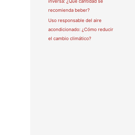
inversa: ¿Qué cantidad se
recomienda beber?
Uso responsable del aire
acondicionado: ¿Cómo reducir
el cambio climático?