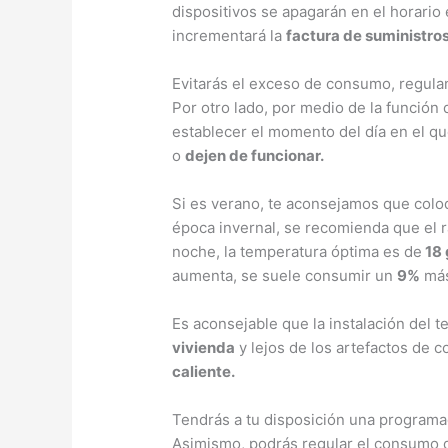
dispositivos se apagarán en el horari
incrementará la
factura de suministros
Evitarás el exceso de consumo, regulan
Por otro lado, por medio de la función
establecer el momento del día en el q
o
dejen de funcionar.
Si es verano, te aconsejamos que colo
época invernal, se recomienda que el r
noche, la temperatura óptima es de
18 
aumenta, se suele consumir un
9%
más
Es aconsejable que la instalación del t
vivienda
y lejos de los artefactos de c
caliente.
Tendrás a tu disposición una program
Asimismo, podrás regular el consumo d