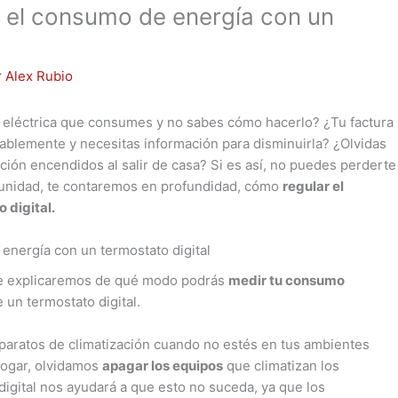
 el consumo de energía con un
r
Alex Rubio
a eléctrica que consumes y no sabes cómo hacerlo? ¿Tu factura
blemente y necesitas información para disminuirla? ¿Olvidas
ión encendidos al salir de casa? Si es así, no puedes perderte
tunidad, te contaremos en profundidad, cómo
regular el
 digital.
nergía con un termostato digital
 te explicaremos de qué modo podrás
medir tu consumo
e un termostato digital.
aparatos de climatización cuando no estés en tus ambientes
hogar, olvidamos
apagar los equipos
que climatizan los
 digital nos ayudará a que esto no suceda, ya que los