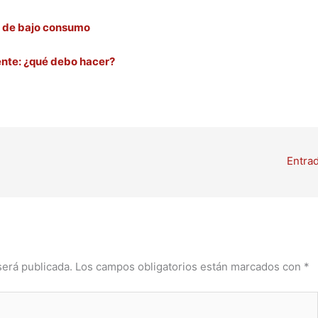
do de bajo consumo
ente: ¿qué debo hacer?
Entra
será publicada.
Los campos obligatorios están marcados con
*