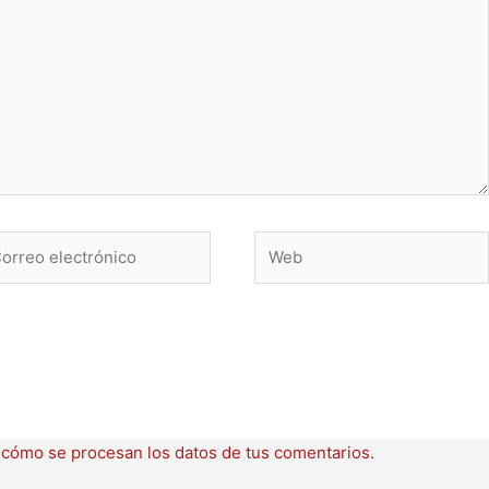
rreo
Web
ctrónico
cómo se procesan los datos de tus comentarios.