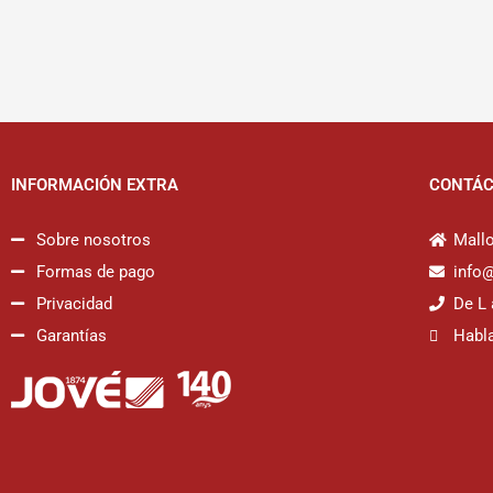
INFORMACIÓN EXTRA
CONTÁ
Sobre nosotros
Mallo
Formas de pago
info
Privacidad
De L 
Garantías
Habl